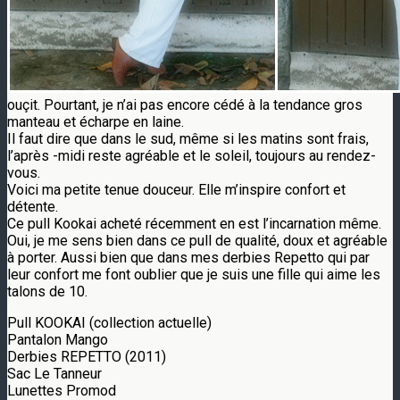
ouçit. Pourtant, je n’ai pas encore cédé à la tendance gros
manteau et écharpe en laine.
Il faut dire que dans le sud, même si les matins sont frais,
l’après -midi reste agréable et le soleil, toujours au rendez-
vous.
Voici ma petite tenue douceur. Elle m’inspire confort et
détente.
Ce pull Kookai acheté récemment en est l’incarnation même.
Oui, je me sens bien dans ce pull de qualité, doux et agréable
à porter. Aussi bien que dans mes derbies Repetto qui par
leur confort me font oublier que je suis une fille qui aime les
talons de 10.
Pull KOOKAI (collection actuelle)
Pantalon Mango
Derbies REPETTO (2011)
Sac Le Tanneur
Lunettes Promod