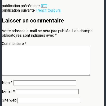
publication précédente
RTT
publication suivante
Trench toujours
Laisser un commentaire
Votre adresse e-mail ne sera pas publiée.
Les champs
obligatoires sont indiqués avec
*
Commentaire
*
Nom
*
E-mail
*
Site web