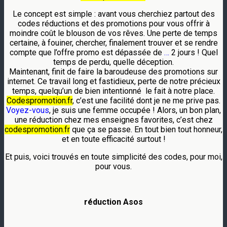
Le concept est simple : avant vous cherchiez partout des
codes réductions et des promotions pour vous offrir à
moindre coût le blouson de vos rêves. Une perte de temps
certaine, à fouiner, chercher, finalement trouver et se rendre
compte que l’offre promo est dépassée de
…
2 jours ! Quel
temps de perdu, quelle déception.
Maintenant, finit de faire la baroudeuse des promotions sur
internet. Ce travail long et fastidieux, perte de notre précieux
temps, quelqu’un de bien
intentionné
le fait à notre place.
Codespromotion.fr
, c’est une facilité dont je ne me prive pas.
Voyez-vous
, je suis une femme occupée ! Alors, un bon plan,
une réduction chez mes enseignes favorites, c’est chez
codespromotion.fr
que ça se passe. En tout bien tout honneur,
et en toute efficacité surtout !
Et puis, voici trouvés en toute simplicité des codes, pour moi,
pour vous.
réduction Asos