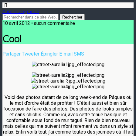
Aurélia blog mode
10 avril 2012 • aucun commentaire
Cool
Partager
Tweeter
Épingler
E-mail
SMS
Voici des photos datant de ce long week-end de Pâques où
le mot d’ordre était de profiter ! C’était aussi et bien sûr
l’occasion de faire des photos. Des photos de looks simples
et sans chichis. Comme ici, avec cette tenue basique et
confortable sous fond de mur tagué. Rien de bien nouveau
mais celles qui me suivent m’ont rarement vu dans un style si
relax. Enfin voilà tout, j’ai comme toutes des journées où il fait