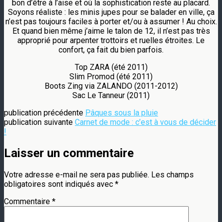
bon d’être à l’aise et où la sophistication reste au placard.
Soyons réaliste : les minis jupes pour se balader en ville, ça
n’est pas toujours faciles à porter et/ou à assumer ! Au choix.
Et quand bien même j’aime le talon de 12, il n’est pas très
approprié pour arpenter trottoirs et ruelles étroites. Le
confort, ça fait du bien parfois.
Top ZARA (été 2011)
Slim Promod (été 2011)
Boots Zing via ZALANDO (2011-2012)
Sac Le Tanneur (2011)
publication précédente
Pâques sous la pluie
publication suivante
Carnet de mode : c’est à vous de décider
!
Laisser un commentaire
Votre adresse e-mail ne sera pas publiée.
Les champs
obligatoires sont indiqués avec
*
Commentaire
*