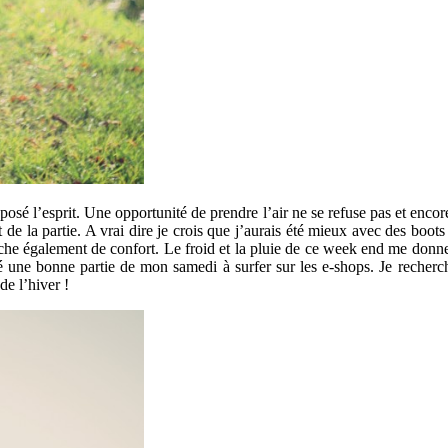
posé l’esprit. Une opportunité de prendre l’air ne se refuse pas et enc
t de la partie. A vrai dire je crois que j’aurais été mieux avec des boot
che également de confort. Le froid et la pluie de ce week end me donnen
 une bonne partie de mon samedi à surfer sur les e-shops. Je recherch
de l’hiver !