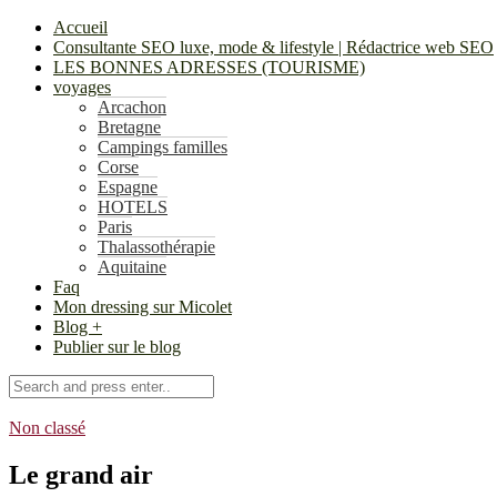
Accueil
Consultante SEO luxe, mode & lifestyle | Rédactrice web SEO
LES BONNES ADRESSES (TOURISME)
voyages
Arcachon
Bretagne
Campings familles
Corse
Espagne
HOTELS
Paris
Thalassothérapie
Aquitaine
Faq
Mon dressing sur Micolet
Blog +
Publier sur le blog
Non classé
Le grand air