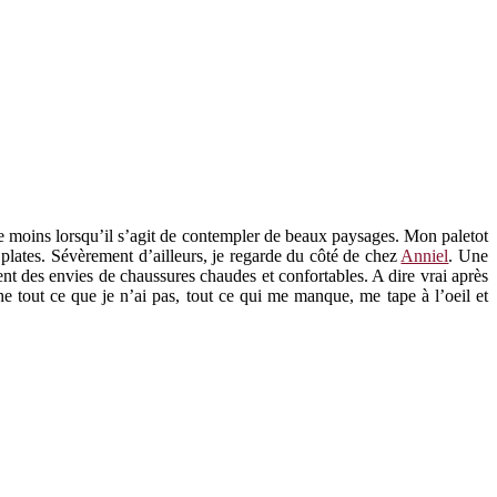
ore moins lorsqu’il s’agit de contempler de beaux paysages. Mon paletot
s plates. Sévèrement d’ailleurs, je regarde du côté de chez
Anniel
. Une
t des envies de chaussures chaudes et confortables. A dire vrai après
e tout ce que je n’ai pas, tout ce qui me manque, me tape à l’oeil et