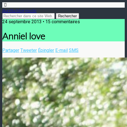
Aurélia blog mode
24 septembre 2013 • 15 commentaires
Anniel love
Partager
Tweeter
Épingler
E-mail
SMS