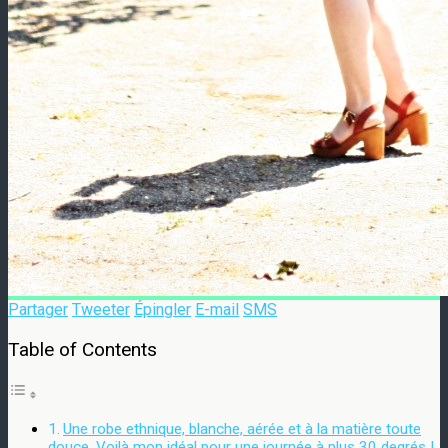
Partager
Tweeter
Épingler
E-mail
SMS
Table of Contents
Une robe ethnique, blanche, aérée et à la matière toute
douce. Voilà mon idéal pour une journée à plus 30 degrés !