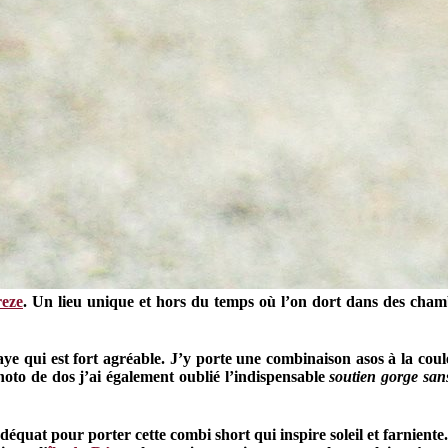
reze
. Un lieu unique et hors du temps où l’on dort dans des cham
aye qui est fort agréable. J’y porte une combinaison
asos
à la coul
oto de dos j’ai également oublié l’indispensable
soutien gorge sans
déquat pour porter cette combi short qui inspire soleil et farniente