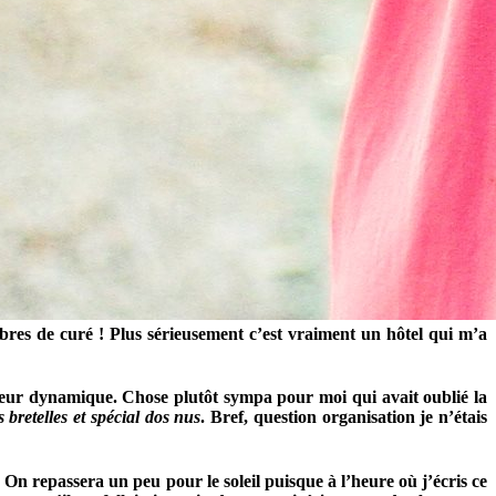
bres de curé ! Plus sérieusement c’est vraiment un hôtel qui m’a
eur dynamique. Chose plutôt sympa pour moi qui avait oublié la
 bretelles et spécial dos nus
. Bref, question organisation je n’étais
. On repassera un peu pour le soleil puisque à l’heure où j’écris ce