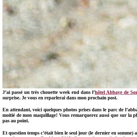
J’ai passé un très chouette week end dans l’
hôtel Abbaye de So
surprise. Je vous en reparlerai dans mon prochain post.
En attendant, voici quelques photos prises dans le parc de l’abb
moitié de mon maquillage! Vous remarquerez aussi que sur la ph
pas au point.
Et question temps c’était bien le seul jour (le dernier en somme) a