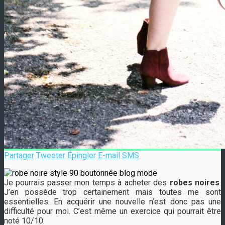
Partager
Tweeter
Épingler
E-mail
SMS
Je pourrais passer mon temps à acheter des
robes noires
.
J’en possède trop certainement mais toutes me sont
essentielles. En acquérir une nouvelle n’est donc pas une
difficulté pour moi. C’est même un exercice qui pourrait être
noté 10/10.