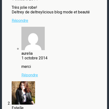
Très jolie robe!
Deltrey de deltreylicious blog mode et beauté
Répondre
aurelia
1 octobre 2014
merci
Répondre
Estelle