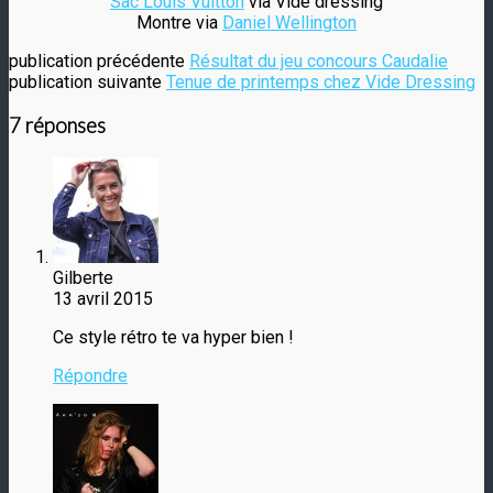
Sac Louis Vuitton
via Vide dressing
Montre via
Daniel Wellington
publication précédente
Résultat du jeu concours Caudalie
publication suivante
Tenue de printemps chez Vide Dressing
7 réponses
Gilberte
13 avril 2015
Ce style rétro te va hyper bien !
Répondre