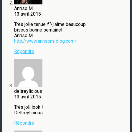
Ann’so M
13 avril 2015
Très jolie tenue 🙂 j’aime beaucoup
bisous bonne semaine!
Ann’so M
http://www.annsom-blog.com/
Répondre
deltreylicious
13 avril 2015
Très joli look !
Deltreylicious
Répondre