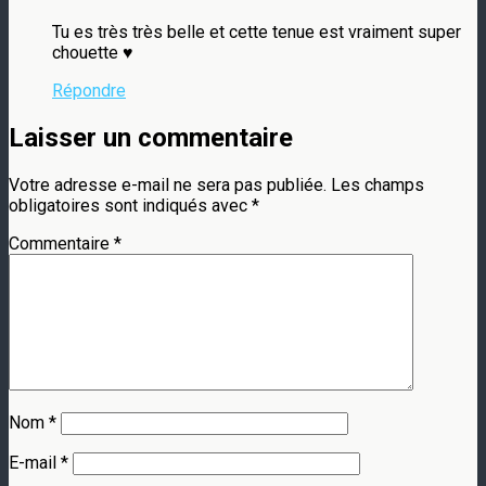
Tu es très très belle et cette tenue est vraiment super
chouette ♥
Répondre
Laisser un commentaire
Votre adresse e-mail ne sera pas publiée.
Les champs
obligatoires sont indiqués avec
*
Commentaire
*
Nom
*
E-mail
*