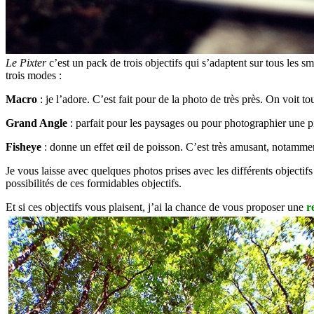
Le Pixter
c’est un pack de trois objectifs qui s’adaptent sur tous les s
trois modes :
Macro
: je l’adore. C’est fait pour de la photo de très près. On voit tou
Grand Angle
: parfait pour les paysages ou pour photographier une piè
Fisheye
: donne un effet œil de poisson. C’est très amusant, notammen
Je vous laisse avec quelques photos prises avec les différents objectifs
possibilités de ces formidables objectifs.
Et si ces objectifs vous plaisent, j’ai la chance de vous proposer une
r