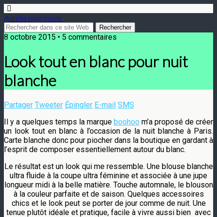
Aurélia blog mode
8 octobre 2015 • 5 commentaires
Look tout en blanc pour nuit
blanche
Partager
Tweeter
Épingler
E-mail
SMS
Il y a quelques temps la marque
boohoo
m’a proposé de créer
un look tout en blanc à l’occasion de la nuit blanche à Paris.
Carte blanche donc pour piocher dans la boutique en gardant à
l’esprit de composer essentiellement autour du blanc.
Le résultat est un look qui me ressemble. Une blouse blanche
ultra fluide à la coupe ultra féminine et associée à une jupe
longueur midi à la belle matière. Touche automnale, le blouson
à la couleur parfaite et de saison. Quelques accessoires
chics et le look peut se porter de jour comme de nuit. Une
tenue plutôt idéale et pratique, facile à vivre aussi bien avec