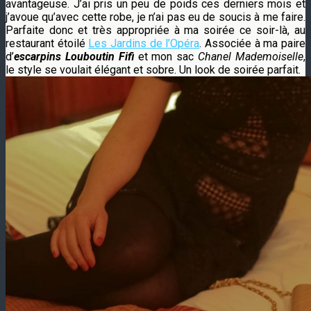
avantageuse. J’ai pris un peu de poids ces derniers mois et
j’avoue qu’avec cette robe, je n’ai pas eu de soucis à me faire.
Parfaite donc et très appropriée à ma soirée ce soir-là, au
restaurant étoilé
Les Jardins de l’Opéra
. Associée à ma paire
d’
escarpins
Louboutin Fifi
et mon sac
Chanel Mademoiselle
,
le style se voulait élégant et sobre. Un look de soirée parfait.