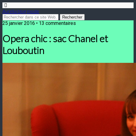
Aurélia blog mode
25 janvier 2016 • 13 commentaires
Opera chic : sac Chanel et
Louboutin