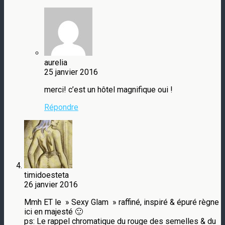
aurelia
25 janvier 2016
merci! c’est un hôtel magnifique oui !
Répondre
timidoesteta
26 janvier 2016
Mmh ET le » Sexy Glam » raffiné, inspiré & épuré règne
ici en majesté 🙂
ps: Le rappel chromatique du rouge des semelles & du