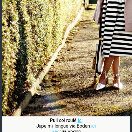
Pull col roulé
ici
Jupe mi-longue via Boden
ici
Sac
via Boden