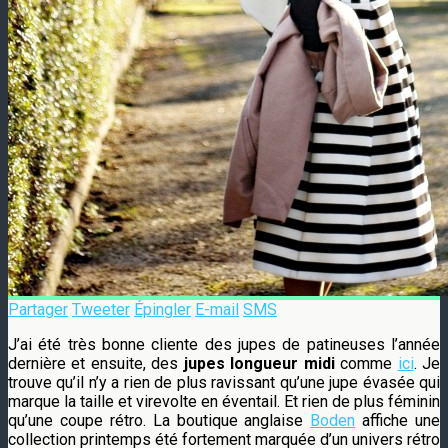
Partager
Tweeter
Épingler
E-mail
SMS
J’ai été très bonne cliente des jupes de patineuses l’année
dernière et ensuite, des
jupes longueur midi
comme
ici
. Je
trouve qu’il n’y a rien de plus ravissant qu’une jupe évasée qui
marque la taille et virevolte en éventail. Et rien de plus féminin
qu’une coupe rétro. La boutique anglaise
Boden
affiche une
collection printemps été fortement marquée d’un univers rétro