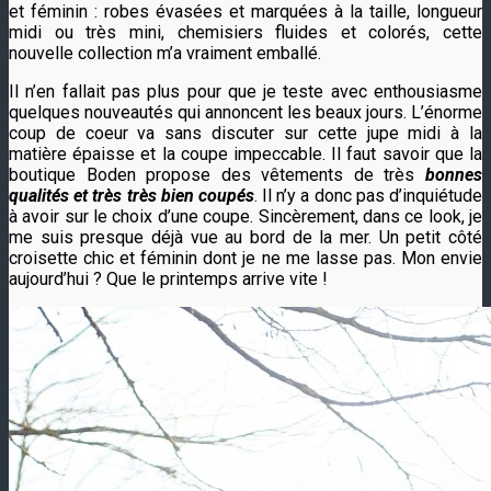
et féminin : robes évasées et marquées à la taille, longueur
midi ou très mini, chemisiers fluides et colorés, cette
nouvelle collection m’a vraiment emballé.
Il n’en fallait pas plus pour que je teste avec enthousiasme
quelques nouveautés qui annoncent les beaux jours. L’énorme
coup de coeur va sans discuter sur cette jupe midi à la
matière épaisse et la coupe impeccable. Il faut savoir que la
boutique Boden propose des vêtements de très
bonnes
qualités et très très bien coupés
. Il n’y a donc pas d’inquiétude
à avoir sur le choix d’une coupe. Sincèrement, dans ce look, je
me suis presque déjà vue au bord de la mer. Un petit côté
croisette chic et féminin dont je ne me lasse pas. Mon envie
aujourd’hui ? Que le printemps arrive vite !