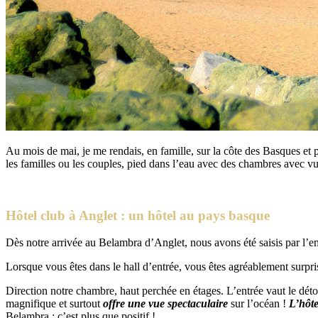
Au mois de mai, je me rendais, en famille, sur la côte des Basques et
les familles ou les couples, pied dans l’eau avec des chambres avec v
Hôtel club à Anglet : un hôtel au pays basque
Dès notre arrivée au Belambra d’Anglet, nous avons été saisis par l’e
Lorsque vous êtes dans le hall d’entrée, vous êtes agréablement surpri
Direction notre chambre, haut perchée en étages. L’entrée vaut le détour
magnifique et surtout
offre une vue spectaculaire
sur l’océan !
L’hôte
Belambra : c’est plus que positif !