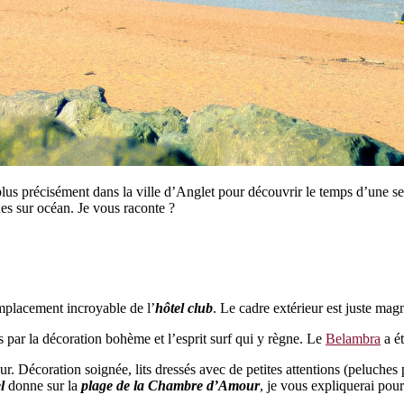
 plus précisément dans la ville d’Anglet pour découvrir le temps d’une
ues sur océan. Je vous raconte ?
mplacement incroyable de l’
hôtel club
. Le cadre extérieur est juste magn
s par la décoration bohème et l’esprit surf qui y règne. Le
Belambra
a ét
. Décoration soignée, lits dressés avec de petites attentions (peluches p
l
donne sur la
plage de la Chambre d’Amour
, je vous expliquerai pou