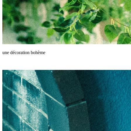
une décoration bohème