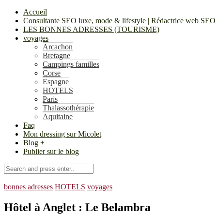
Accueil
Consultante SEO luxe, mode & lifestyle | Rédactrice web SEO
LES BONNES ADRESSES (TOURISME)
voyages
Arcachon
Bretagne
Campings familles
Corse
Espagne
HOTELS
Paris
Thalassothérapie
Aquitaine
Faq
Mon dressing sur Micolet
Blog +
Publier sur le blog
bonnes adresses
HOTELS
voyages
Hôtel à Anglet : Le Belambra