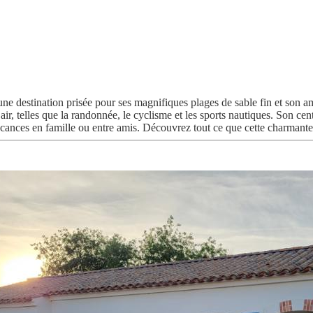
 une destination prisée pour ses magnifiques plages de sable fin et son 
n air, telles que la randonnée, le cyclisme et les sports nautiques. Son c
cances en famille ou entre amis. Découvrez tout ce que cette charmante v