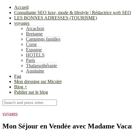
Accueil
Consultante SEO luxe, mode & lifestyle | Rédactrice web SEO
LES BONNES ADRESSES (TOURISME)
voyages
Arcachon
Bretagne
Campings familles
Corse
Espagne
HOTELS
Paris
Thalassothérapie
Aquitaine
Faq
Mon dressing sur Micolet
Blog +
Publier sur le blog
voyages
Mon Séjour en Vendée avec Madame Vacanc