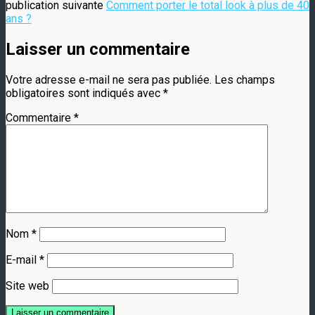
publication suivante
Comment porter le total look à plus de 40
ans ?
Laisser un commentaire
Votre adresse e-mail ne sera pas publiée.
Les champs
obligatoires sont indiqués avec
*
Commentaire
*
Nom
*
E-mail
*
Site web