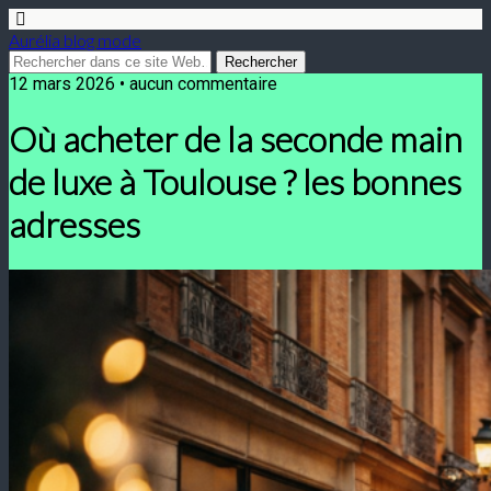
Aurélia blog mode
12 mars 2026 • aucun commentaire
Où acheter de la seconde main
de luxe à Toulouse ? les bonnes
adresses