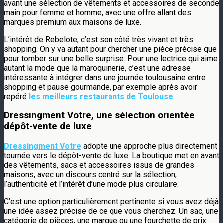
avant une sélection de vêtements et accessoires de seconde
main pour femme et homme, avec une offre allant des
marques premium aux maisons de luxe.
L’intérêt de Rebelote, c’est son côté très vivant et très
shopping. On y va autant pour chercher une pièce précise que
pour tomber sur une belle surprise. Pour une lectrice qui aime
autant la mode que la maroquinerie, c’est une adresse
intéressante à intégrer dans une journée toulousaine entre
shopping et pause gourmande, par exemple après avoir
repéré
les meilleurs restaurants de Toulouse
.
Dressingment Votre, une sélection orientée
dépôt-vente de luxe
Dressingment Votre
adopte une approche plus directement
tournée vers le dépôt-vente de luxe. La boutique met en avant
des vêtements, sacs et accessoires issus de grandes
maisons, avec un discours centré sur la sélection,
l’authenticité et l’intérêt d’une mode plus circulaire.
C’est une option particulièrement pertinente si vous avez déjà
une idée assez précise de ce que vous cherchez. Un sac, une
catégorie de pièces, une marque ou une fourchette de prix :