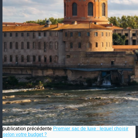
publication précédente
Premier sac de luxe : lequel choisir
selon votre budget ?