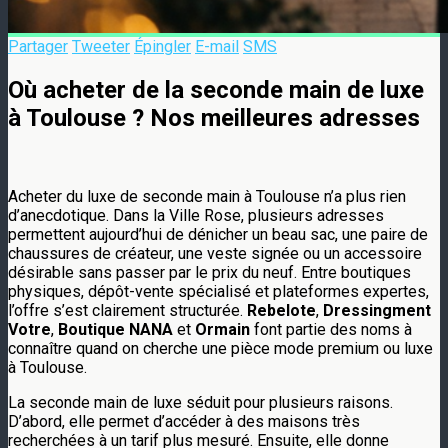
Partager
Tweeter
Épingler
E-mail
SMS
Où acheter de la seconde main de luxe
à Toulouse ? Nos meilleures adresses
Acheter du luxe de seconde main à Toulouse n’a plus rien
d’anecdotique. Dans la Ville Rose, plusieurs adresses
permettent aujourd’hui de dénicher un beau sac, une paire de
chaussures de créateur, une veste signée ou un accessoire
désirable sans passer par le prix du neuf. Entre boutiques
physiques, dépôt-vente spécialisé et plateformes expertes,
l’offre s’est clairement structurée.
Rebelote
,
Dressingment
Votre
,
Boutique NANA
et
Ormain
font partie des noms à
connaître quand on cherche une pièce mode premium ou luxe
à Toulouse.
La seconde main de luxe séduit pour plusieurs raisons.
D’abord, elle permet d’accéder à des maisons très
recherchées à un tarif plus mesuré. Ensuite, elle donne