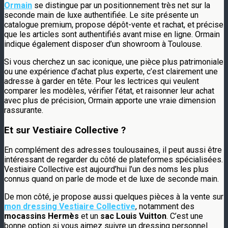
Ormain
se distingue par un positionnement très net sur la
seconde main de luxe authentifiée. Le site présente un
catalogue premium, propose dépôt-vente et rachat, et précise
que les articles sont authentifiés avant mise en ligne. Ormain
indique également disposer d’un showroom à Toulouse.
Si vous cherchez un sac iconique, une pièce plus patrimoniale
ou une expérience d’achat plus experte, c’est clairement une
adresse à garder en tête. Pour les lectrices qui veulent
comparer les modèles, vérifier l’état, et raisonner leur achat
avec plus de précision, Ormain apporte une vraie dimension
rassurante.
Et sur Vestiaire Collective ?
En complément des adresses toulousaines, il peut aussi être
intéressant de regarder du côté de plateformes spécialisées.
Vestiaire Collective est aujourd’hui l’un des noms les plus
connus quand on parle de mode et de luxe de seconde main.
De mon côté, je propose aussi quelques pièces à la vente sur
mon dressing Vestiaire Collective
, notamment des
mocassins Hermès
et un
sac Louis Vuitton
. C’est une
bonne option si vous aimez suivre un dressing personnel