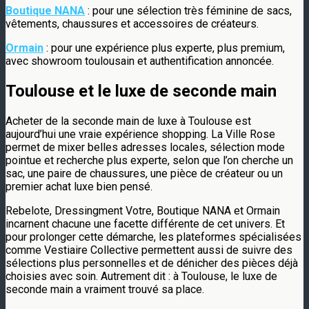
Boutique NANA
: pour une sélection très féminine de sacs,
vêtements, chaussures et accessoires de créateurs.
Ormain
: pour une expérience plus experte, plus premium,
avec showroom toulousain et authentification annoncée.
Toulouse et le luxe de seconde main
Acheter de la seconde main de luxe à Toulouse est
aujourd’hui une vraie expérience shopping. La Ville Rose
permet de mixer belles adresses locales, sélection mode
pointue et recherche plus experte, selon que l’on cherche un
sac, une paire de chaussures, une pièce de créateur ou un
premier achat luxe bien pensé.
Rebelote, Dressingment Votre, Boutique NANA et Ormain
incarnent chacune une facette différente de cet univers. Et
pour prolonger cette démarche, les plateformes spécialisées
comme Vestiaire Collective permettent aussi de suivre des
sélections plus personnelles et de dénicher des pièces déjà
choisies avec soin. Autrement dit : à Toulouse, le luxe de
seconde main a vraiment trouvé sa place.