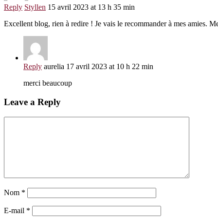
Reply
Styllen
15 avril 2023 at 13 h 35 min
Excellent blog, rien à redire ! Je vais le recommander à mes amies. Me
Reply
aurelia
17 avril 2023 at 10 h 22 min
merci beaucoup
Leave a Reply
Nom
*
E-mail
*