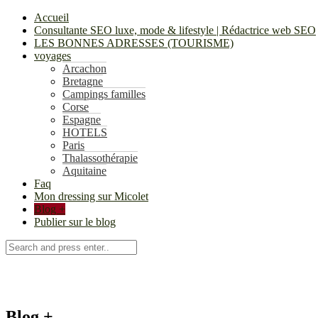
Accueil
Consultante SEO luxe, mode & lifestyle | Rédactrice web SEO
LES BONNES ADRESSES (TOURISME)
voyages
Arcachon
Bretagne
Campings familles
Corse
Espagne
HOTELS
Paris
Thalassothérapie
Aquitaine
Faq
Mon dressing sur Micolet
Blog +
Publier sur le blog
Blog +