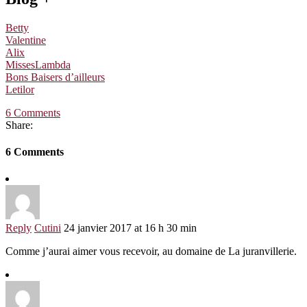
Betty
Valentine
Alix
MissesLambda
Bons Baisers d’ailleurs
Letilor
6 Comments
Share:
6 Comments
Reply
Cutini
24 janvier 2017 at 16 h 30 min
Comme j’aurai aimer vous recevoir, au domaine de La juranvillerie.