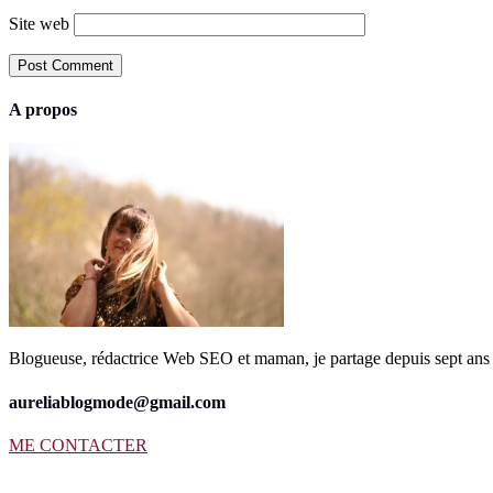
Site web
A propos
Blogueuse, rédactrice Web SEO et maman, je partage depuis sept ans 
aureliablogmode@gmail.com
ME CONTACTER