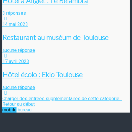
Hôtel à Anglet : Le Belambra
3 réponses
14 mai 2023
Restaurant au muséum de Toulouse
aucune réponse
17 avril 2023
Hôtel écolo : Eklo Toulouse
aucune réponse
Charger des entrées supplémentaires de cette catégorie…
Retour au début
mobile
bureau