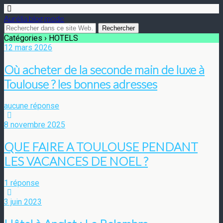
Aurélia blog mode
Catégories ›
HOTELS
12 mars 2026
Où acheter de la seconde main de luxe à
Toulouse ? les bonnes adresses
aucune réponse
8 novembre 2025
QUE FAIRE A TOULOUSE PENDANT
LES VACANCES DE NOEL ?
1 réponse
3 juin 2023