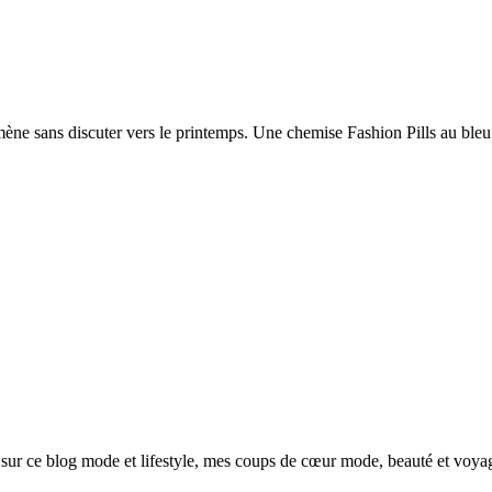
ne sans discuter vers le printemps. Une chemise Fashion Pills au bleu f
sur ce blog mode et lifestyle, mes coups de cœur mode, beauté et voya