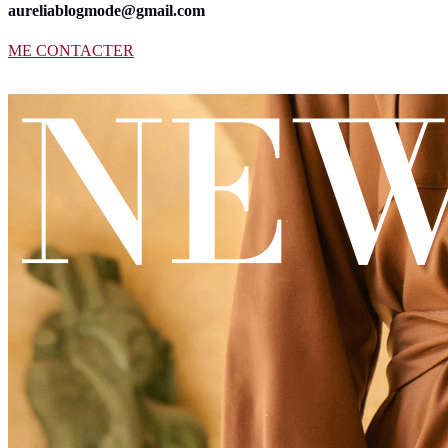
aureliablogmode@gmail.com
ME CONTACTER