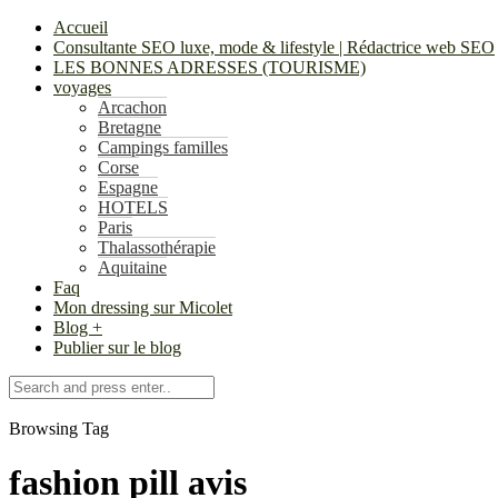
Accueil
Consultante SEO luxe, mode & lifestyle | Rédactrice web SEO
LES BONNES ADRESSES (TOURISME)
voyages
Arcachon
Bretagne
Campings familles
Corse
Espagne
HOTELS
Paris
Thalassothérapie
Aquitaine
Faq
Mon dressing sur Micolet
Blog +
Publier sur le blog
Browsing Tag
fashion pill avis