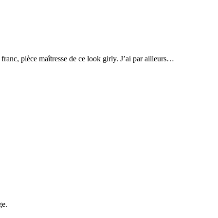
ranc, pièce maîtresse de ce look girly. J’ai par ailleurs…
ge.