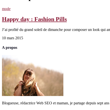
mode
Happy day : Fashion Pills
J’ai profité du grand soleil de dimanche pour composer un look qui amè
10 mars 2015
A propos
Blogueuse, rédactrice Web SEO et maman, je partage depuis sept ans 