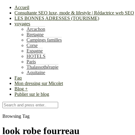
Accueil
Consultante SEO luxe, mode & lifestyle | Rédactrice web SEO
LES BONNES ADRESSES (TOURISME)
voyages
Arcachon
Bretagne
Campings familles
Corse
Espagne
HOTELS
Paris
Thalassothérapie
Aquitaine
Faq
Mon dressing sur Micolet
Blog +
Publier sur le blog
Browsing Tag
look robe fourreau