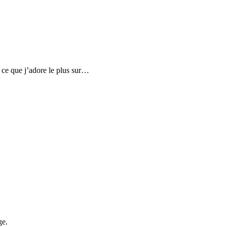
s ce que j’adore le plus sur…
ge.