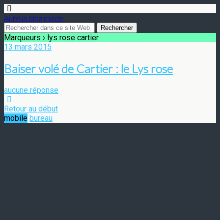
Aurélia blog mode
Marqueurs › lys rose cartier
13 mars 2015
Baiser volé de Cartier : le Lys rose
aucune réponse
Retour au début
mobile
bureau