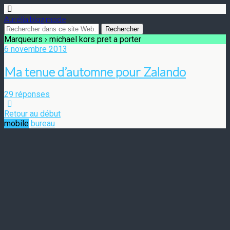
Aurélia blog mode
Marqueurs › michael kors pret a porter
6 novembre 2013
Ma tenue d’automne pour Zalando
29 réponses
Retour au début
mobile
bureau