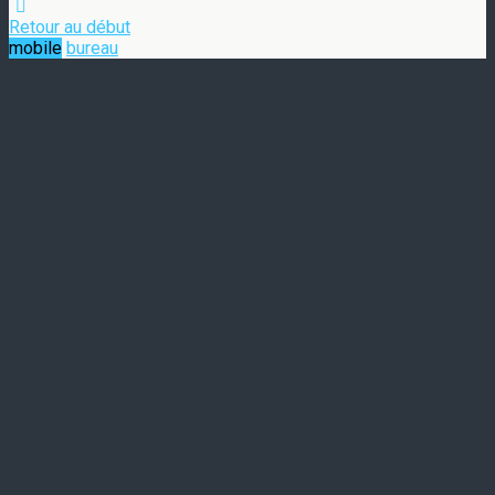
Retour au début
mobile
bureau