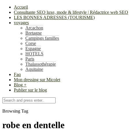
Accueil
Consultante SEO luxe, mode & lifestyle | Rédactrice web SEO
LES BONNES ADRESSES (TOURISME)
voyages
Arcachon
Bretagne
Campings familles
Corse
Espagne
HOTELS
Paris
Thalassothérapie
Aquitaine
Faq
Mon dressing sur Micolet
Blog +
Publier sur le blog
Browsing Tag
robe en dentelle