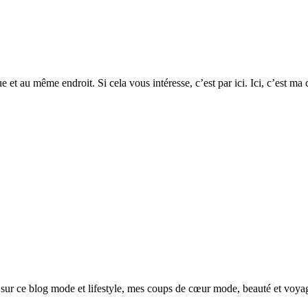
enue et au même endroit. Si cela vous intéresse, c’est par ici. Ici, c’es
sur ce blog mode et lifestyle, mes coups de cœur mode, beauté et voya