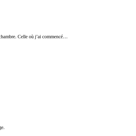
t ma chambre. Celle où j’ai commencé…
ge.