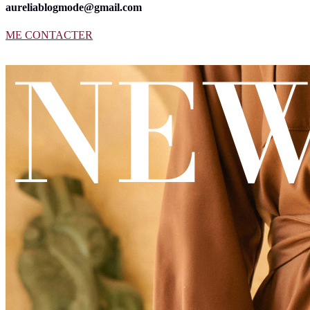
aureliablogmode@gmail.com
ME CONTACTER