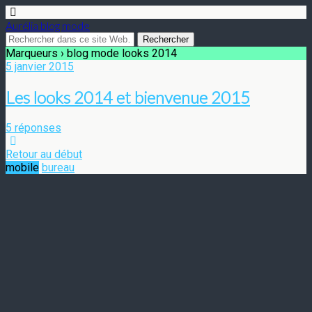
Aurélia blog mode
Marqueurs › blog mode looks 2014
5 janvier 2015
Les looks 2014 et bienvenue 2015
5 réponses
Retour au début
mobile
bureau