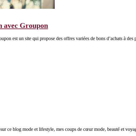
vin avec Groupon
pon est un site qui propose des offres variées de bons d’achats à des pr
sur ce blog mode et lifestyle, mes coups de cœur mode, beauté et voya