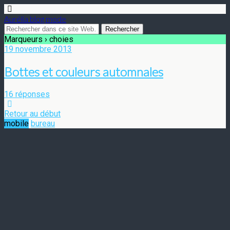
Aurélia blog mode
Marqueurs › choies
19 novembre 2013
Bottes et couleurs automnales
16 réponses
Retour au début
mobile
bureau