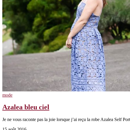
mode
Azalea bleu ciel
Je ne vous raconte pas la joie lorsque j’ai reçu la robe Azalea Self Por
15 août 2016