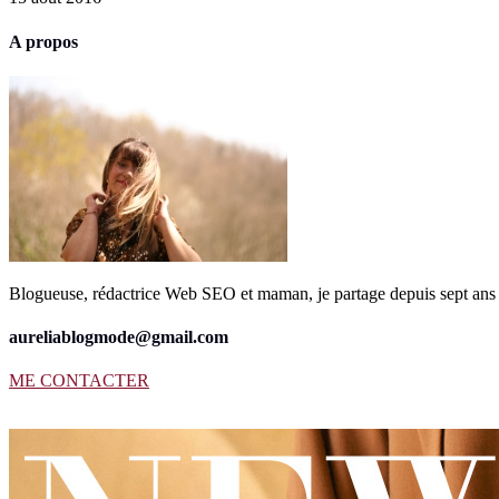
A propos
Blogueuse, rédactrice Web SEO et maman, je partage depuis sept ans 
aureliablogmode@gmail.com
ME CONTACTER