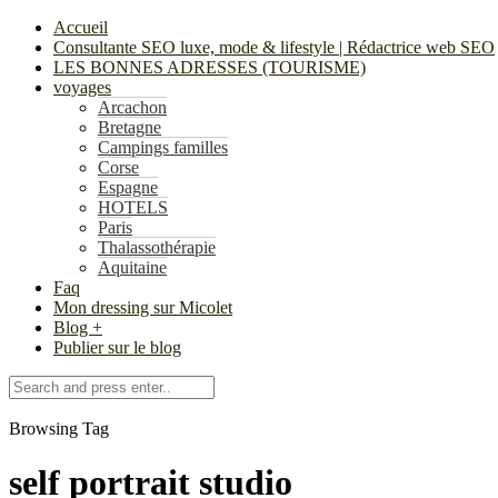
Accueil
Consultante SEO luxe, mode & lifestyle | Rédactrice web SEO
LES BONNES ADRESSES (TOURISME)
voyages
Arcachon
Bretagne
Campings familles
Corse
Espagne
HOTELS
Paris
Thalassothérapie
Aquitaine
Faq
Mon dressing sur Micolet
Blog +
Publier sur le blog
Browsing Tag
self portrait studio