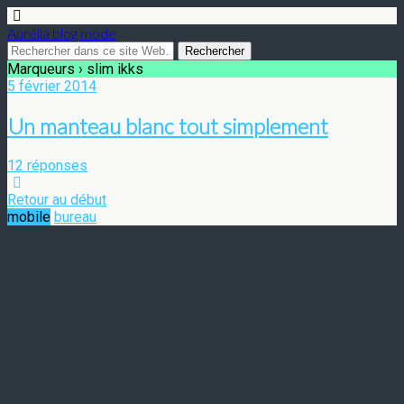
Aurélia blog mode
Marqueurs › slim ikks
5 février 2014
Un manteau blanc tout simplement
12 réponses
Retour au début
mobile
bureau