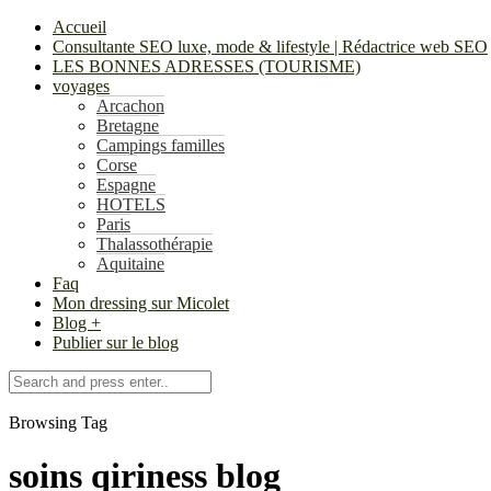
Accueil
Consultante SEO luxe, mode & lifestyle | Rédactrice web SEO
LES BONNES ADRESSES (TOURISME)
voyages
Arcachon
Bretagne
Campings familles
Corse
Espagne
HOTELS
Paris
Thalassothérapie
Aquitaine
Faq
Mon dressing sur Micolet
Blog +
Publier sur le blog
Browsing Tag
soins qiriness blog