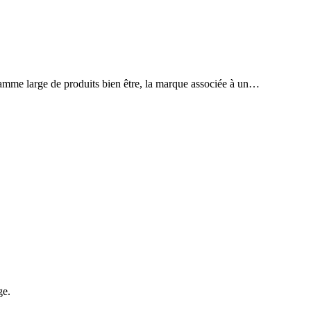
gamme large de produits bien être, la marque associée à un…
ge.