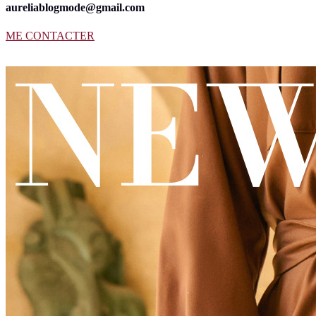
aureliablogmode@gmail.com
ME CONTACTER