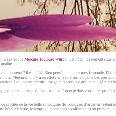
d’un week end le
Mercure Toulouse Wilson
. Cet hôtel, idéalement situé e
 qualité.
e en amoureux ? il est idéal. Bien pensé, bien pour tous le monde, l’hôtel
 hôtel Mercure. Il n’y a en effet rien à dire sur la qualité des prestations
 rien trouvé qui pouvait ternir l’image d’ Accor : Le groupe qui gère les
M
né par cette envie d’hôtels tout confort et je dois vous dire que c’est 
de profiter de la vie belle et nocturne de Toulouse, d’arpenter restaura
otre hôtel Mercure, le temps de monter ses escaliers chics ou prendre un a