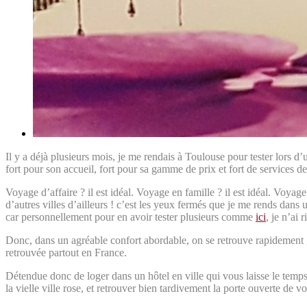
Il y a déjà plusieurs mois, je me rendais à Toulouse pour tester lors 
fort pour son accueil, fort pour sa gamme de prix et fort de services de
Voyage d’affaire ? il est idéal. Voyage en famille ? il est idéal. Voyag
d’autres villes d’ailleurs ! c’est les yeux fermés que je me rends dans un
car personnellement pour en avoir tester plusieurs comme
ici
, je n’ai
Donc, dans un agréable confort abordable, on se retrouve rapidement gag
retrouvée partout en France.
Détendue donc de loger dans un hôtel en ville qui vous laisse le temps 
la vielle ville rose, et retrouver bien tardivement la porte ouverte de v