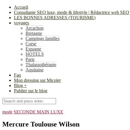
Accueil
Consultante SEO luxe, mode & lifestyle | Rédactrice web SEO
LES BONNES ADRESSES (TOURISME)
voyages
Arcachon
Bretagne
Campings familles
Corse
Espagne
HOTELS
Paris
Thalassothérapie
Aquitaine
Faq
Mon dressing sur Micolet
Blog +
Publier sur le blog
mode
SECONDE MAIN LUXE
Mercure Toulouse Wilson