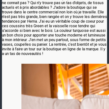
ne connait pas ? Qui n’y trouve pas un tas d’objets, de tissus
actuels et à prix abordables ? J’adore la boutique qui se
trouve dans le centre commercial non loin où je travaille. Elle
n’est pas très grande, bien rangée et on y trouve les dernières
tendances par Hema. J’ai eu un véritable coup de coeur pour
ces coussins très Green et la vaisselle rose tendre qui
s’accorde si bien avec le bois. La couleur turquoise est aussi
un bon choix pour apporter une touche moderne et lumineuse
à mon intérieur. J’en met un peu partout, sous forme de petits
vases, coupelles ou panier. La rentrée, c’est bientôt et je vous
invite à faire un tour sur la boutique en ligne de la marque. Il y
a un tas de nouveautés !