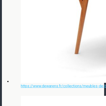
https://www.dewarens.fr/collections/meubles-de-