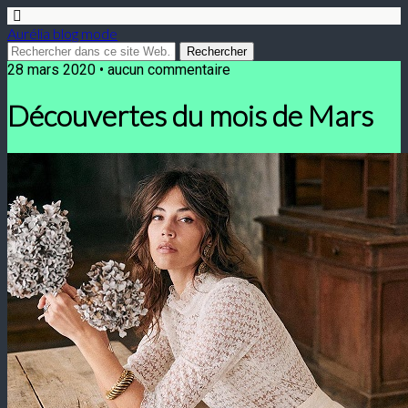
Aurélia blog mode
28 mars 2020 • aucun commentaire
Découvertes du mois de Mars