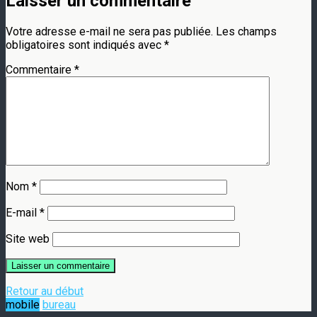
Laisser un commentaire
Votre adresse e-mail ne sera pas publiée.
Les champs
obligatoires sont indiqués avec
*
Commentaire
*
Nom
*
E-mail
*
Site web
Retour au début
mobile
bureau