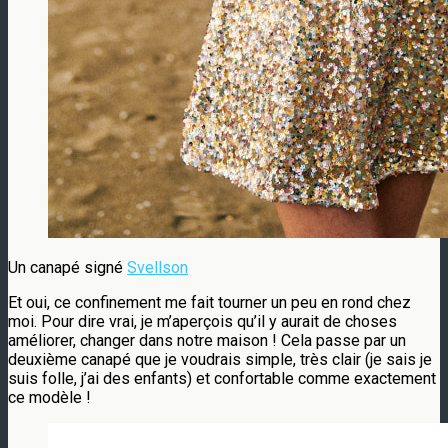
Un canapé signé
Svellson
Et oui, ce confinement me fait tourner un peu en rond chez
moi. Pour dire vrai, je m’aperçois qu’il y aurait de choses
améliorer, changer dans notre maison ! Cela passe par un
deuxième canapé que je voudrais simple, très clair (je sais je
suis folle, j’ai des enfants) et confortable comme exactement
ce modèle !