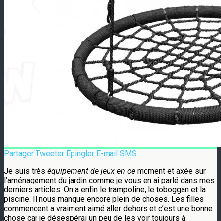
Partager
Tweeter
Épingler
E-mail
SMS
Je suis très
équipement de jeux en ce
moment et axée sur
l’aménagement du jardin comme je vous en ai parlé dans mes
derniers articles. On a enfin le trampoline, le toboggan et la
piscine. Il nous manque encore plein de choses. Les filles
commencent a vraiment aimé aller dehors et c’est une bonne
chose car je désespérai un peu de les voir toujours à