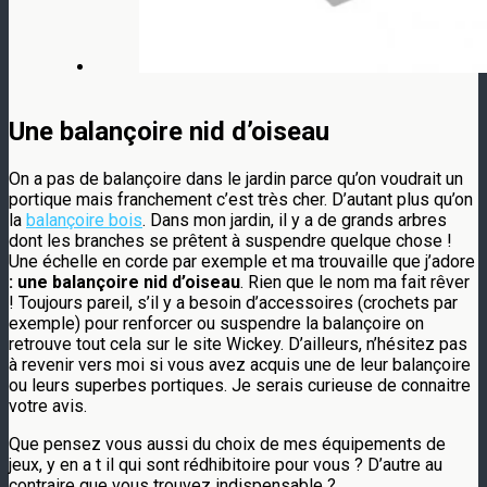
Une balançoire nid d’oiseau
On a pas de balançoire dans le jardin parce qu’on voudrait un
portique mais franchement c’est très cher. D’autant plus qu’on
la
balançoire bois
. Dans mon jardin, il y a de grands arbres
dont les branches se prêtent à suspendre quelque chose !
Une échelle en corde par exemple et ma trouvaille que j’adore
: une balançoire nid d’oiseau
. Rien que le nom ma fait rêver
! Toujours pareil, s’il y a besoin d’accessoires (crochets par
exemple) pour renforcer ou suspendre la balançoire on
retrouve tout cela sur le site Wickey. D’ailleurs, n’hésitez pas
à revenir vers moi si vous avez acquis une de leur balançoire
ou leurs superbes portiques. Je serais curieuse de connaitre
votre avis.
Que pensez vous aussi du choix de mes équipements de
jeux, y en a t il qui sont rédhibitoire pour vous ? D’autre au
contraire que vous trouvez indispensable ?