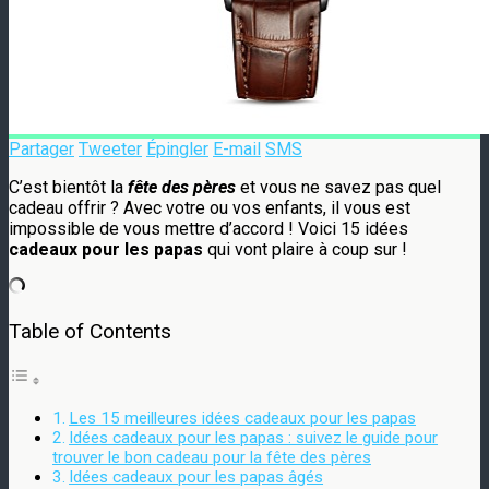
Partager
Tweeter
Épingler
E-mail
SMS
C’est bientôt la
fête des pères
et vous ne savez pas quel
cadeau offrir ? Avec votre ou vos enfants, il vous est
impossible de vous mettre d’accord ! Voici 15 idées
cadeaux pour les papas
qui vont plaire à coup sur !
Table of Contents
Les 15 meilleures idées cadeaux pour les papas
Idées cadeaux pour les papas : suivez le guide pour
trouver le bon cadeau pour la fête des pères
Idées cadeaux pour les papas âgés