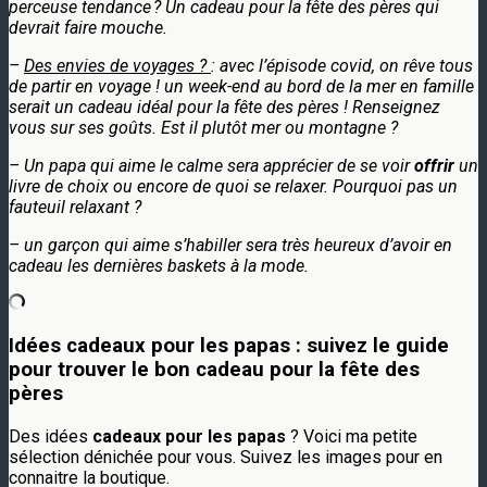
perceuse tendance ? Un cadeau pour la fête des pères qui
devrait faire mouche.
–
Des envies de voyages ?
: avec l’épisode covid, on rêve tous
de partir en voyage ! un week-end au bord de la mer en famille
serait un cadeau idéal pour la fête des pères ! Renseignez
vous sur ses goûts. Est il plutôt mer ou montagne ?
– Un papa qui aime le calme sera apprécier de se voir
offrir
un
livre de choix ou encore de quoi se relaxer. Pourquoi pas un
fauteuil relaxant ?
– un garçon qui aime s’habiller sera très heureux d’avoir en
cadeau les dernières baskets à la mode.
Idées cadeaux pour les papas : suivez le guide
pour trouver le bon cadeau pour la fête des
pères
Des idées
cadeaux pour les papas
? Voici ma petite
sélection dénichée pour vous. Suivez les images pour en
connaitre la boutique.