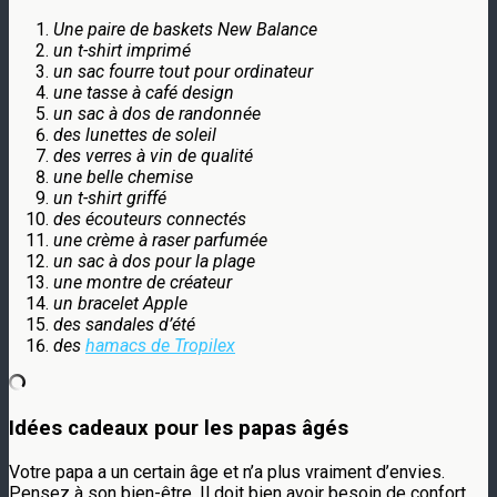
Une paire de baskets New Balance
un t-shirt imprimé
un sac fourre tout pour ordinateur
une tasse à café design
un sac à dos de randonnée
des lunettes de soleil
des verres à vin de qualité
une belle chemise
un t-shirt griffé
des écouteurs connectés
une crème à raser parfumée
un sac à dos pour la plage
une montre de créateur
un bracelet Apple
des sandales d’été
des
hamacs de Tropilex
Idées cadeaux pour les papas âgés
Votre papa a un certain âge et n’a plus vraiment d’envies.
Pensez à son bien-être. Il doit bien avoir besoin de confort