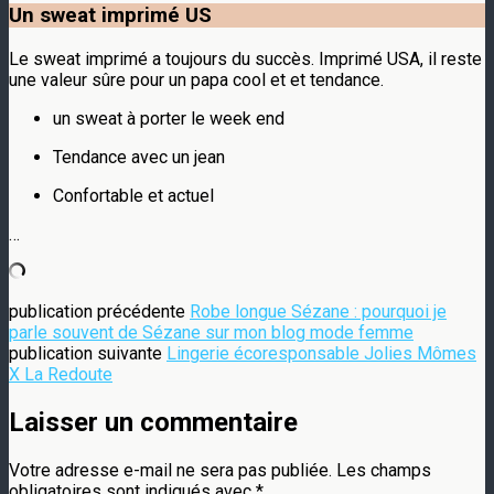
Un sweat imprimé US
Le sweat imprimé a toujours du succès. Imprimé USA, il reste
une valeur sûre pour un papa cool et et tendance.
un sweat à porter le week end
Tendance avec un jean
Confortable et actuel
…
publication précédente
Robe longue Sézane : pourquoi je
parle souvent de Sézane sur mon blog mode femme
publication suivante
Lingerie écoresponsable Jolies Mômes
X La Redoute
Laisser un commentaire
Votre adresse e-mail ne sera pas publiée.
Les champs
obligatoires sont indiqués avec
*