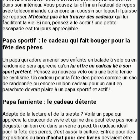
dans son intérieur. Vous pouvez lui offrir un fauteuil de repos
avec télécommande ou encore un coussin sur lequel il puisse
se reposer.
N’hésitez pas à lui trouver des cadeaux
qui lui
facilitent la vie. Si non, pensez à le sortir ! une petite
escapade est toujours appréciable.
Papa sportif : le cadeau qui fait bouger pour la
fête des pères
Un papa qui adore amener ses enfants en balade à vélo ou en
randonnée sera apprécié qu’on
lui offre un cadeau lié à son
sport préféré
. Pensez au nouveau vélo ou à une belle tenue
de cyclisme. Un cadeau pour la fête des pères comme un sac
de randonnée ou encore un bon cadeau pour un saut en
parachute devrait plaire à un papa sportif et actif !
Papa farniente : le cadeau détente
Adepte de la lecture et de la sieste ? Voilà un papa qui
apprécie la douceur de vivre et qui ne dira peut-être pas non à
déguster un bon cru dans un verre à pied. Un cadeau idéal
pour la fête des pères, c’est aussi la culture. Entrée pour des
expositions ou
bon d’achat pour des livres
devraient être