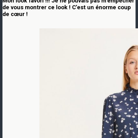
Mon look favori !!! Je ne pouvais pas m’empêcher
de vous montrer ce look ! C’est un énorme coup
de cœur !