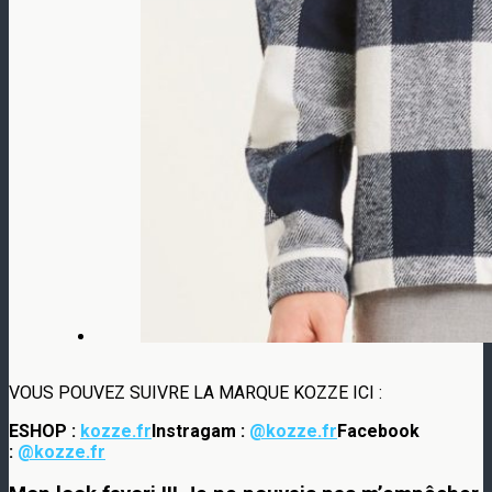
VOUS POUVEZ SUIVRE LA MARQUE KOZZE ICI :
ESHOP :
kozze.fr
Instragam :
@kozze.fr
Facebook
:
@kozze.fr