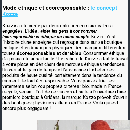
Mode éthique et écoresponsable :
le concept
Kozze
Kozze
a été créée par deux entrepreneurs aux valeurs
engagées. L’idée :
aider les gens à consommer
écoresponsable et éthique de façon simple
. Kozze c’est
l’histoire d’une enseigne qui regroupe dans sur sa boutique
en ligne et en boutiques physiques des marques différentes
toutes
écoresponsables et durables
. Consommer éthique
n’a jamais été aussi facile ! Le eshop de Kozze a fait le travail
à votre place en dénichant des marques éthiques tendances.
Un véritable gain de temps et l’assurance d’acheter des
produits de haute qualité, parfaitement dans la tendance du
moment : le tout écoresponsable. Vous pouvez trier les
vêtements selon vos propres critères : bio, made in France,
recyclé, vegan… Fort de ce succès et suite à l’ouverture d’une
première boutique à Orléans, la marque Kozze prévoit d’ouvrir
des boutiques physiques ailleurs en France. Voilà qui est
encore plus engageant !