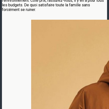
l’environnement. Côté prix, rassurez-vous, il y en a pour tous
les budgets. De quoi satisfaire toute la famille sans
forcément se ruiner.