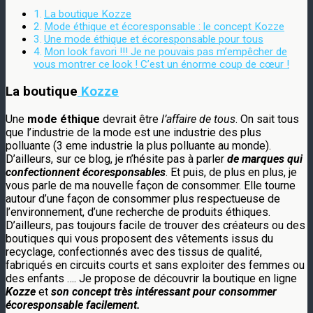
La boutique Kozze
Mode éthique et écoresponsable : le concept Kozze
Une mode éthique et écoresponsable pour tous
Mon look favori !!! Je ne pouvais pas m’empêcher de
vous montrer ce look ! C’est un énorme coup de cœur !
La boutique
Kozze
Une
mode éthique
devrait être
l’affaire de tous
. On sait tous
que l’industrie de la mode est une industrie des plus
polluante (3 eme industrie la plus polluante au monde).
D’ailleurs, sur ce blog, je n’hésite pas à parler
de marques qui
confectionnent écoresponsables
. Et puis, de plus en plus, je
vous parle de ma nouvelle façon de consommer. Elle tourne
autour d’une façon de consommer plus respectueuse de
l’environnement, d’une recherche de produits éthiques.
D’ailleurs, pas toujours facile de trouver des créateurs ou des
boutiques qui vous proposent des vêtements issus du
recyclage, confectionnés avec des tissus de qualité,
fabriqués en circuits courts et sans exploiter des femmes ou
des enfants …. Je propose de découvrir la boutique en ligne
Kozze
et
son concept très intéressant pour consommer
écoresponsable facilement.