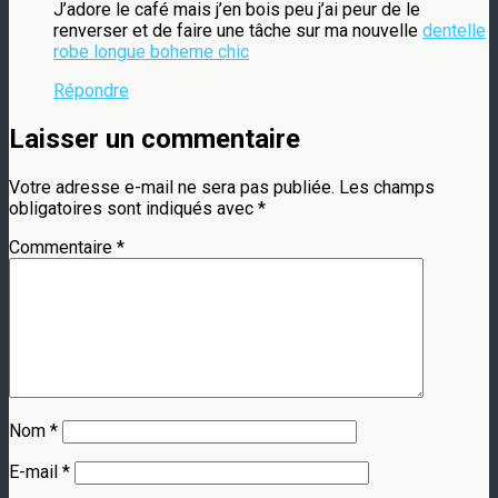
J’adore le café mais j’en bois peu j’ai peur de le
renverser et de faire une tâche sur ma nouvelle
dentelle
robe longue boheme chic
Répondre
Laisser un commentaire
Votre adresse e-mail ne sera pas publiée.
Les champs
obligatoires sont indiqués avec
*
Commentaire
*
Nom
*
E-mail
*