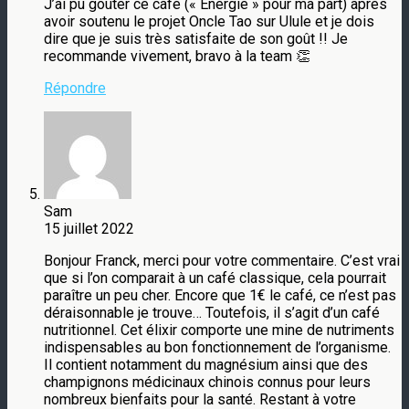
J’ai pu goûter ce café (« Energie » pour ma part) après
avoir soutenu le projet Oncle Tao sur Ulule et je dois
dire que je suis très satisfaite de son goût !! Je
recommande vivement, bravo à la team 👏
Répondre
Sam
15 juillet 2022
Bonjour Franck, merci pour votre commentaire. C’est vrai
que si l’on comparait à un café classique, cela pourrait
paraître un peu cher. Encore que 1€ le café, ce n’est pas
déraisonnable je trouve… Toutefois, il s’agit d’un café
nutritionnel. Cet élixir comporte une mine de nutriments
indispensables au bon fonctionnement de l’organisme.
Il contient notamment du magnésium ainsi que des
champignons médicinaux chinois connus pour leurs
nombreux bienfaits pour la santé. Restant à votre