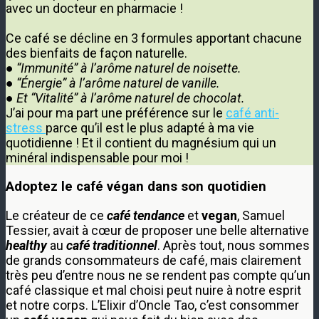
avec un docteur en pharmacie !
Ce café se décline en 3 formules apportant chacune
des bienfaits de façon naturelle.
● “Immunité” à l’arôme naturel de noisette.
● “Énergie” à l’arôme naturel de vanille.
● Et “Vitalité” à l’arôme naturel de chocolat.
J’ai pour ma part une préférence sur le
café anti-
stress
parce qu’il est le plus adapté à ma vie
quotidienne ! Et il contient du magnésium qui un
minéral indispensable pour moi !
Adoptez le café végan dans son quotidien
Le créateur de ce
café tendance
et
vegan
, Samuel
Tessier, avait à cœur de proposer une belle alternative
healthy
au
café traditionnel
. Après tout, nous sommes
de grands consommateurs de café, mais clairement
très peu d’entre nous ne se rendent pas compte qu’un
café classique et mal choisi peut nuire à notre esprit
et notre corps. L’Elixir d’Oncle Tao, c’est consommer