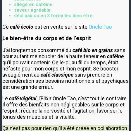
allégé en caféine
saveur agréable
déclinaison en 3 formules bien être
Ce
café écolo
est en vente sur le site
Oncle Tao
Le bien-être du corps et de l’esprit
J’ai longtemps consommé du
café bio
en grains
sans
pour autant me soucier de la haute teneur en
caféine
qu’il pouvait contenir. Celle-ci, au fil du temps, était
néfaste pour mon corps et mon esprit. Se booster
aveuglément au
café classique
sans prendre en
considération ses besoins nutritionnels et psychiques
est une grande erreur.
Le
café végétal
, l’Elixir Oncle Tao, c’est tout le contraire.
Il offre des bienfaits non négligeables sur le corps et
l’esprit : réduire la nervosité et l’agitation, favoriser le
tonus des muscles et la vitalité.
Ça n’est pas pour rien qu’il a été créée en collaboration