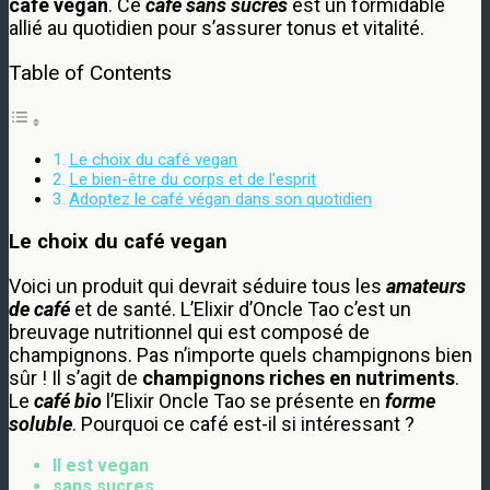
café végan
. Ce
café sans sucres
est un formidable
allié au quotidien pour s’assurer tonus et vitalité.
Table of Contents
Le choix du café vegan
Le bien-être du corps et de l’esprit
Adoptez le café végan dans son quotidien
Le choix du café vegan
Voici un produit qui devrait séduire tous les
amateurs
de café
et de santé. L’Elixir d’Oncle Tao c’est un
breuvage nutritionnel qui est composé de
champignons. Pas n’importe quels champignons bien
sûr ! Il s’agit de
champignons riches en nutriments
.
Le
café bio
l’Elixir Oncle Tao se présente en
forme
soluble
. Pourquoi ce café est-il si intéressant ?
Il est vegan
sans sucres