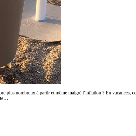
e plus nombreux à partir et même malgré l’inflation ? En vacances, ce que
orte…