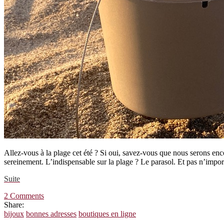
Allez-vous à la plage cet été ? Si oui, savez-vous que nous serons encor
sereinement. L’indispensable sur la plage ? Le parasol. Et pas n’imp
Suite
2 Comments
Share:
bijoux
bonnes adresses
boutiques en ligne