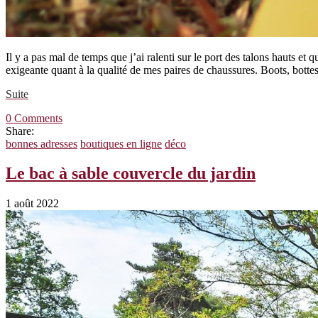
Il y a pas mal de temps que j’ai ralenti sur le port des talons hauts et
exigeante quant à la qualité de mes paires de chaussures. Boots, bott
Suite
0 Comments
Share:
bonnes adresses
boutiques en ligne
déco
Le bac à sable couvercle du jardin
1 août 2022