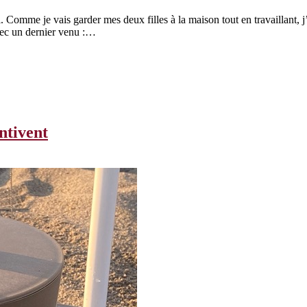
. Comme je vais garder mes deux filles à la maison tout en travaillant, j’
vec un dernier venu :…
antivent