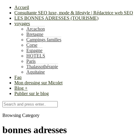
Accueil
Consultante SEO luxe, mode & lifestyle | Rédactrice web SEO
LES BONNES ADRESSES (TOURISME)
voyages
Arcachon
Bretagne
Campings familles
Corse
Espagne
HOTELS
Paris
Thalassothérapie
Aquitaine
Faq
Mon dressing sur Micolet
Blog +
Publier sur le blog
Browsing Category
bonnes adresses