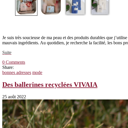
Je suis très soucieuse de ma peau et des produits durables que j’utilise
mauvais ingrédients. Au quotidien, je recherche la facilité, les bons 
Suite
0 Comments
Share:
bonnes adresses
mode
Des ballerines recyclées VIVAIA
25 août 2022