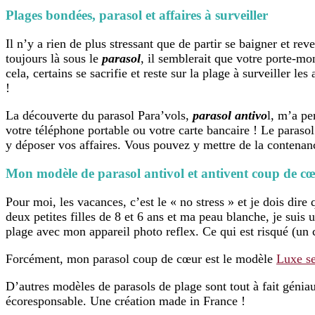
Plages bondées, parasol et affaires à surveiller
Il n’y a rien de plus stressant que de partir se baigner et rev
toujours là sous le
parasol
, il semblerait que votre porte-mo
cela, certains se sacrifie et reste sur la plage à surveiller l
!
La découverte du parasol Para’vols,
parasol antivo
l, m’a pe
votre téléphone portable ou votre carte bancaire ! Le parasol
y déposer vos affaires. Vous pouvez y mettre de la contenance 
Mon modèle de parasol antivol et antivent coup de c
Pour moi, les vacances, c’est le « no stress » et je dois dire
deux petites filles de 8 et 6 ans et ma peau blanche, je suis 
plage avec mon appareil photo reflex. Ce qui est risqué (un 
Forcément, mon parasol coup de cœur est le modèle
Luxe s
D’autres modèles de parasols de plage sont tout à fait génia
écoresponsable. Une création made in France !