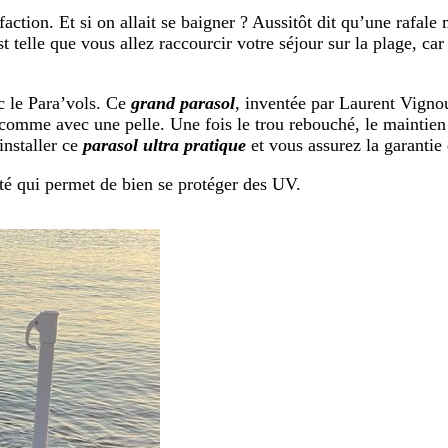
sfaction. Et si on allait se baigner ? Aussitôt dit qu’une rafal
st telle que vous allez raccourcir votre séjour sur la plage, ca
c le Para’vols. Ce
grand parasol
, inventée par Laurent Vignoull
 comme avec une pelle. Une fois le trou rebouché, le maintie
installer ce
parasol ultra pratique
et vous assurez la garantie
té qui permet de bien se protéger des UV.