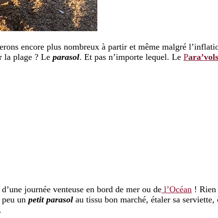
erons encore plus nombreux à partir et même malgré l’inflation
ur la plage ? Le
parasol
. Et pas n’importe lequel. Le
P
ara’vol
e d’une journée venteuse en bord de mer ou de
l’Océan
! Rien 
n peu un
petit parasol
au tissu bon marché, étaler sa serviette, 
.