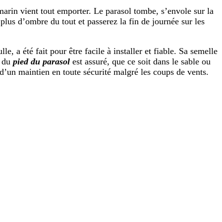
e marin vient tout emporter. Le parasol tombe, s’envole sur la
r plus d’ombre du tout et passerez la fin de journée sur les
e, a été fait pour être facile à installer et fiable. Sa semelle
n du
pied du parasol
est assuré, que ce soit dans le sable ou
 d’un maintien en toute sécurité malgré les coups de vents.