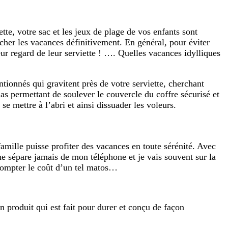
iette, votre sac et les jeux de plage de vos enfants sont
âcher les vacances définitivement. En général, pour éviter
 leur regard de leur serviette ! …. Quelles vacances idylliques
ntionnés qui gravitent près de votre serviette, cherchant
nas permettant de soulever le couvercle du coffre sécurisé et
e mettre à l’abri et ainsi dissuader les voleurs.
famille puisse profiter des vacances en toute sérénité. Avec
e sépare jamais de mon téléphone et je vais souvent sur la
 compter le coût d’un tel matos…
n produit qui est fait pour durer et conçu de façon