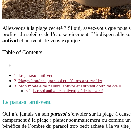
Allez-vous à la plage cet été ? Si oui, savez-vous que nous s
profiter du soleil et de l’eau sereinement. L’indispensable s
antivol
et antivent. Je vous explique.
Table of Contents
Le parasol anti-vent
Plages bondées, parasol et affaires à surveiller
Mon modèle de parasol antivol et antivent coup de cœur
Parasol antivol et antivent, où le trouver ?
Le parasol anti-vent
Qui n’a jamais vu son
parasol
s’envoler sur la plage à caus
campement à la plage : planter sommairement ou comme u
bénéfice de l’ombre du parasol trop petit acheté à la va vite)