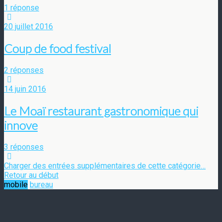
1 réponse
20 juillet 2016
Coup de food festival
2 réponses
14 juin 2016
Le Moaï restaurant gastronomique qui
innove
3 réponses
Charger des entrées supplémentaires de cette catégorie…
Retour au début
mobile
bureau